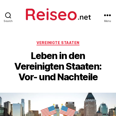
Search
Menu
Reiseo
Categories
VEREINIGTE STAATEN
Leben in den
Vereinigten Staaten:
Vor- und Nachteile