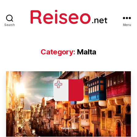
Search
Menu
Reiseo
Category:
Malta